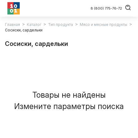
8 (800) 775-76-72
Главная
Каталог
Тип продукта
Мясо и мясные продукты
Сосиски, сардельки
Сосиски, сардельки
Товары не найдены
Измените параметры поиска