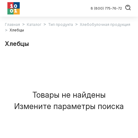
8 (800) 775-76-72
Главная
Каталог
Тип продукта
Хлебобулочная продукция
Хлебцы
Хлебцы
Товары не найдены
Измените параметры поиска