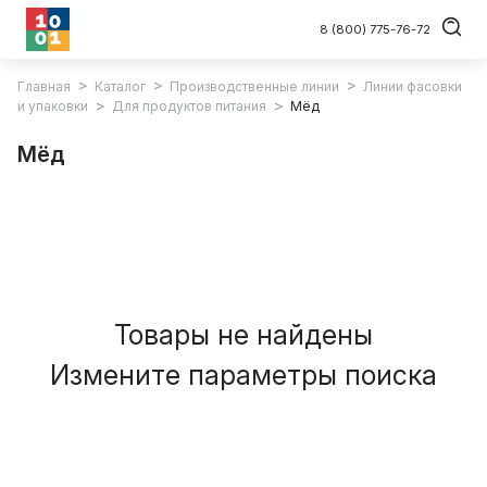
8 (800) 775-76-72
Главная
Каталог
Производственные линии
Линии фасовки
и упаковки
Для продуктов питания
Мёд
Мёд
Товары не найдены
Измените параметры поиска