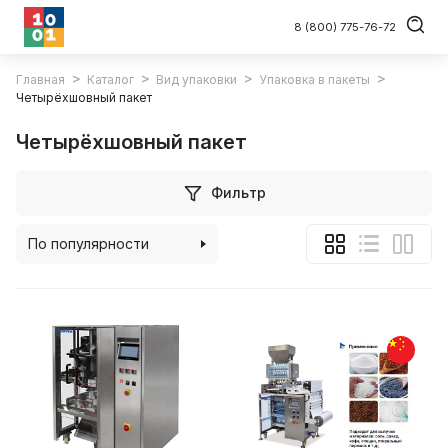
8 (800) 775-76-72
Главная
Каталог
Вид упаковки
Упаковка в пакеты
Четырёхшовный пакет
Четырёхшовный пакет
Фильтр
По популярности
По алфавиту
По цене (возрастанию)
По цене (убыванию)