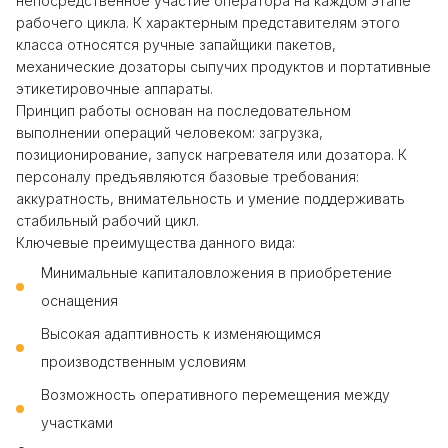
непосредственное участие оператора на каждом этапе
рабочего цикла. К характерным представителям этого
класса относятся ручные запайщики пакетов,
механические дозаторы сыпучих продуктов и портативные
этикетировочные аппараты.
Принцип работы основан на последовательном
выполнении операций человеком: загрузка,
позиционирование, запуск нагревателя или дозатора. К
персоналу предъявляются базовые требования:
аккуратность, внимательность и умение поддерживать
стабильный рабочий цикл.
Ключевые преимущества данного вида:
Минимальные капиталовложения в приобретение
оснащения
Высокая адаптивность к изменяющимся
производственным условиям
Возможность оперативного перемещения между
участками