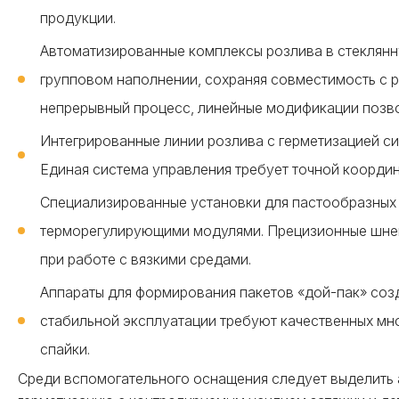
продукции.
Автоматизированные комплексы розлива в стеклян
групповом наполнении, сохраняя совместимость с
непрерывный процесс, линейные модификации позво
Интегрированные линии розлива с герметизацией си
Единая система управления требует точной координ
Специализированные установки для пастообразных
терморегулирующими модулями. Прецизионные шнек
при работе с вязкими средами.
Аппараты для формирования пакетов «дой-пак» соз
стабильной эксплуатации требуют качественных мн
спайки.
Среди вспомогательного оснащения следует выделить 