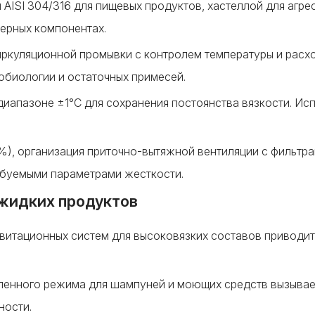
AISI 304/316 для пищевых продуктов, хастеллой для агре
ерных компонентах.
иркуляционной промывки с контролем температуры и рас
обиологии и остаточных примесей.
иапазоне ±1°C для сохранения постоянства вязкости. Ис
), организация приточно-вытяжной вентиляции с фильтра
буемыми параметрами жесткости.
 жидких продуктов
витационных систем для высоковязких составов приводит
-пенного режима для шампуней и моющих средств вызывае
ности.