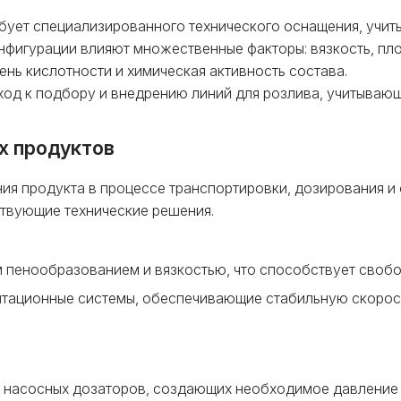
ебует специализированного технического оснащения, учи
нфигурации влияют множественные факторы: вязкость, пло
ень кислотности и химическая активность состава.
ход к подбору и внедрению линий для розлива, учитываю
х продуктов
ия продукта в процессе транспортировки, дозирования и 
твующие технические решения.
м пенообразованием и вязкостью, что способствует своб
итационные системы, обеспечивающие стабильную скорос
 насосных дозаторов, создающих необходимое давление