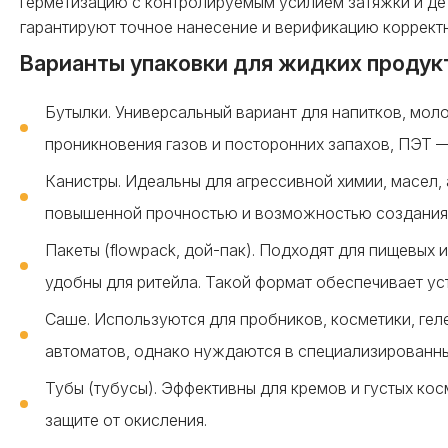
герметизацию с контролируемым усилием затяжки и де
гарантируют точное нанесение и верификацию коррект
Варианты упаковки для жидких продук
Бутылки. Универсальный вариант для напитков, мол
проникновения газов и посторонних запахов, ПЭТ —
Канистры. Идеальны для агрессивной химии, масел,
повышенной прочностью и возможностью создания 
Пакеты (flowpack, дой-пак). Подходят для пищевых
удобны для ритейла. Такой формат обеспечивает ус
Саше. Используются для пробников, косметики, гел
автоматов, однако нуждаются в специализированны
Тубы (тубусы). Эффективны для кремов и густых ко
защите от окисления.