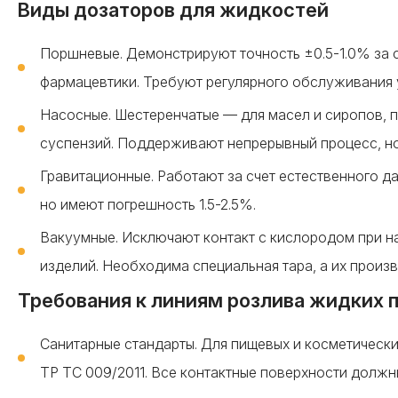
Виды дозаторов для жидкостей
Поршневые. Демонстрируют точность ±0.5-1.0% за 
фармацевтики. Требуют регулярного обслуживания 
Насосные. Шестеренчатые — для масел и сиропов, 
суспензий. Поддерживают непрерывный процесс, но
Гравитационные. Работают за счет естественного д
но имеют погрешность 1.5-2.5%.
Вакуумные. Исключают контакт с кислородом при н
изделий. Необходима специальная тара, а их произ
Требования к линиям розлива жидких 
Санитарные стандарты. Для пищевых и косметически
ТР ТС 009/2011. Все контактные поверхности должн