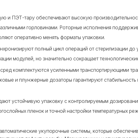
ную и ПЭТ-тару обеспечивают высокую производительнос
 различными горловинами. Роторные исполнения поддержи
ляют оперативно менять форматы упаковки.
нхронизируют полный цикл операций от стерилизации до 
ации модулей, но значительно сокращает технологические
 сред комплектуются усиленными транспортирующими тра
овые и плунжерные дозаторы гарантируют стабильность
дают устойчивую упаковку с контролируемым дозировани
огослойных пленок и точной настройки температурных ре
автоматические укупорочные системы, которые обеспечи