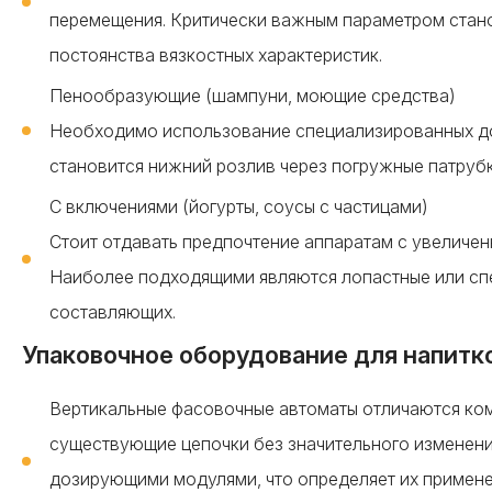
перемещения. Критически важным параметром стан
постоянства вязкостных характеристик.
Пенообразующие (шампуни, моющие средства)
Необходимо использование специализированных д
становится нижний розлив через погружные патрубк
С включениями (йогурты, соусы с частицами)
Стоит отдавать предпочтение аппаратам с увеличе
Наиболее подходящими являются лопастные или сп
составляющих.
Упаковочное оборудование для напитк
Вертикальные фасовочные автоматы отличаются ком
существующие цепочки без значительного изменен
дозирующими модулями, что определяет их примене