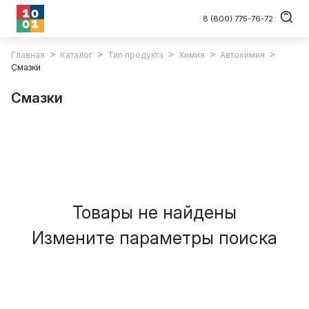
8 (800) 775-76-72
Главная
Каталог
Тип продукта
Химия
Автохимия
Смазки
Смазки
Товары не найдены
Измените параметры поиска