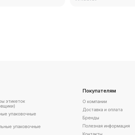
Покупателям
ры этикеток
О компании
овщики)
Доставка и оплата
ные упаковочные
Бренды
Полезная информация
льные упаковочные
Контакты