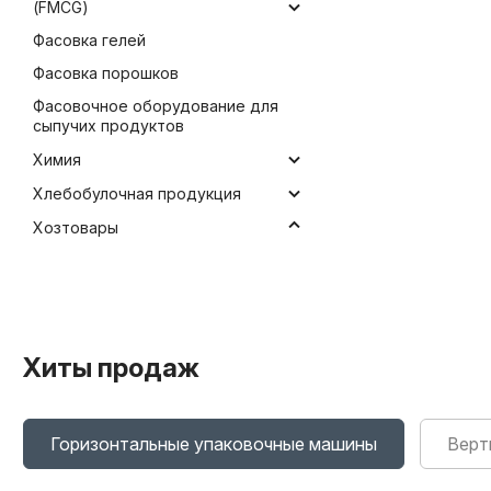
(FMCG)
Фасовка гелей
Фасовка порошков
Фасовочное оборудование для
сыпучих продуктов
Химия
Бытовая химия
Хлебобулочная продукция
Удобрения
Хозтовары
Хиты продаж
Горизонтальные упаковочные машины
Верт