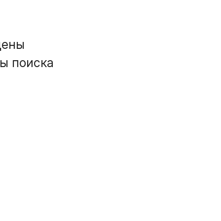
дены
ы поиска