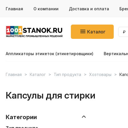
Главная
О компании
Доставка и оплата
Бре
Каталог
Аппликаторы этикеток (этикетировщики)
Вертикаль
Главная
Каталог
Тип продукта
Хозтовары
Кап
Капсулы для стирки
Категории
Тип продукта