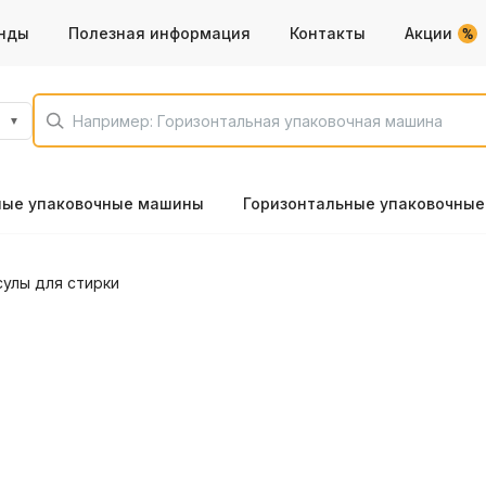
нды
Полезная информация
Контакты
Акции
ные упаковочные машины
Горизонтальные упаковочны
сулы для стирки