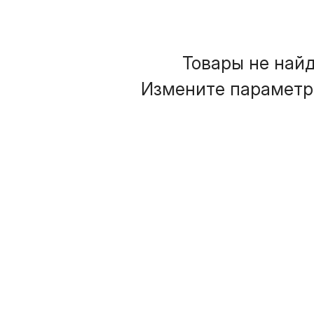
Товары не най
Измените параметр