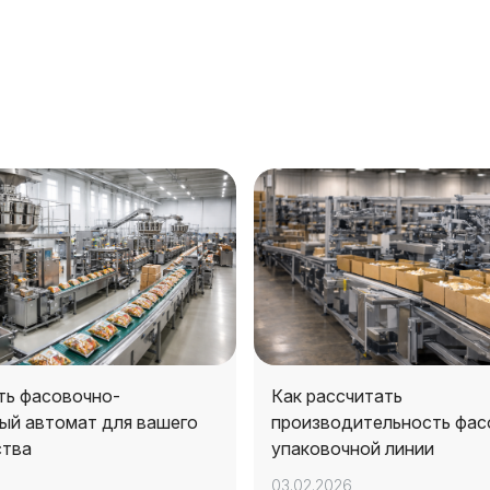
ть фасовочно-
Как рассчитать
ый автомат для вашего
производительность фас
ства
упаковочной линии
03.02.2026