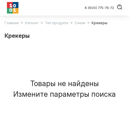
8 (800) 775-76-72
Главная
Каталог
Тип продукта
Снеки
Крекеры
Крекеры
Товары не найдены
Измените параметры поиска