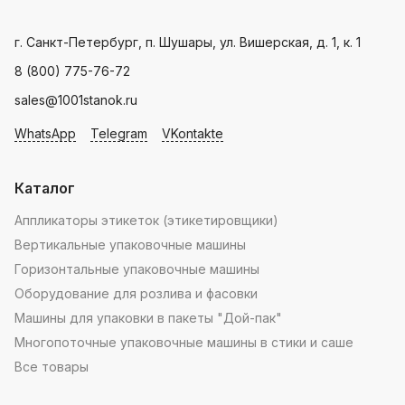
Landpack
.
Пн - Пт: с 9.00 - 18.00
г. Санкт-Петербург, п. Шушары, ул. Вишерская, д. 1, к. 1
8 (800) 775-76-72
sales@1001stanok.ru
WhatsApp
Telegram
VKontakte
Каталог
Аппликаторы этикеток (этикетировщики)
Вертикальные упаковочные машины
Горизонтальные упаковочные машины
Оборудование для розлива и фасовки
Машины для упаковки в пакеты "Дой-пак"
Многопоточные упаковочные машины в стики и саше
Все товары