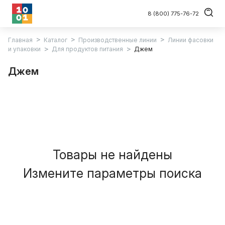
8 (800) 775-76-72
Главная
Каталог
Производственные линии
Линии фасовки
и упаковки
Для продуктов питания
Джем
Джем
Товары не найдены
Измените параметры поиска