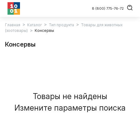
8 (800) 775-76-72
Главная
Каталог
Тип продукта
Товары для животных
(зоотовары)
Консервы
Консервы
Товары не найдены
Измените параметры поиска