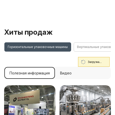
Хиты продаж
Горизонтальные упаковочные машины
Вертикальные упаково
Загрузка...
Полезная информация
Видео