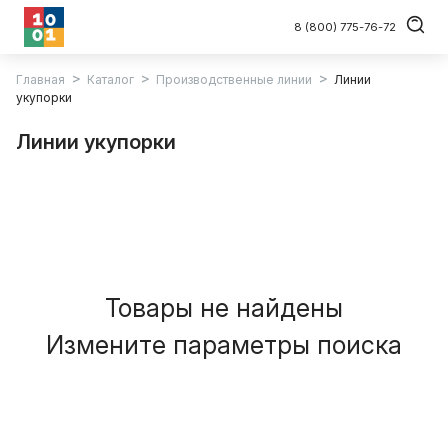
8 (800) 775-76-72
Главная
Каталог
Производственные линии
Линии
укупорки
Линии укупорки
Товары не найдены
Измените параметры поиска