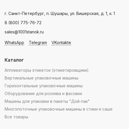
Landpack
.
Пн - Пт: с 9.00 - 18.00
г. Санкт-Петербург, п. Шушары, ул. Вишерская, д. 1, к. 1
8 (800) 775-76-72
sales@1001stanok.ru
WhatsApp
Telegram
VKontakte
Каталог
Аппликаторы этикеток (этикетировщики)
Вертикальные упаковочные машины
Горизонтальные упаковочные машины
Оборудование для розлива и фасовки
Машины для упаковки в пакеты "Дой-пак"
Многопоточные упаковочные машины в стики и саше
Все товары