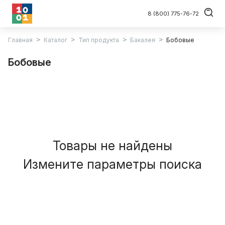
8 (800) 775-76-72
Главная
Каталог
Тип продукта
Бакалея
Бобовые
Бобовые
Товары не найдены
Измените параметры поиска