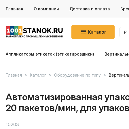
Главная
О компании
Доставка и оплата
Бре
Каталог
Аппликаторы этикеток (этикетировщики)
Вертикаль
Главная
Каталог
Оборудование по типу
Вертикал
Автоматизированная упаков
20 пакетов/мин, для упако
10203