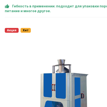
Гибкость в применении: подходит для упаковки поро
питание и многое другое.
Акция
Хит