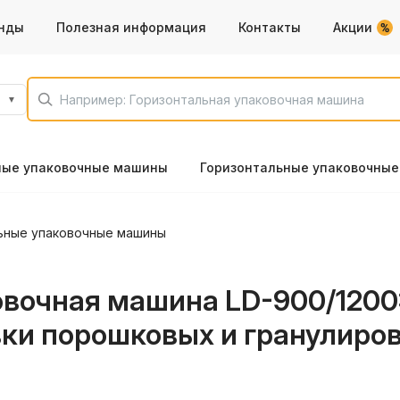
нды
Полезная информация
Контакты
Акции
ные упаковочные машины
Горизонтальные упаковочны
ьные упаковочные машины
очная машина LD-900/1200: 
вки порошковых и гранулиро