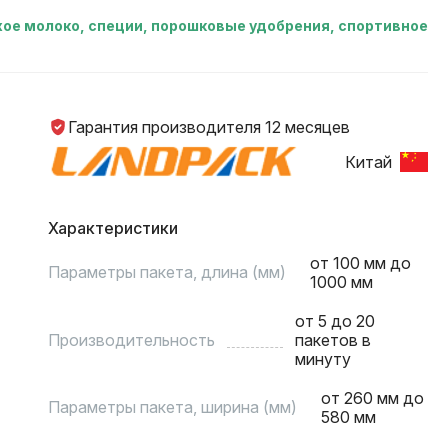
сухое молоко, специи, порошковые удобрения, спортивное
Гарантия производителя 12 месяцев
Китай
Характеристики
от 100 мм до
Параметры пакета, длина (мм)
1000 мм
от 5 до 20
Производительность
пакетов в
минуту
от 260 мм до
Параметры пакета, ширина (мм)
580 мм