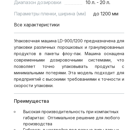
Диапазон дозировки
10 л. - 20 л.
Параметры пленки, ширина (мм)
до 1200 мм
Все характеристики
Упаковочная машина LD-900/1200 предназначена для
упаковки различных порошковых и гранулированных
продуктов в пакеты флоу-пак. Машина оснащена
современными дозировочными системами, что
позволяет точно упаковывать продукты с
минимальными потерями. Эта модель подходит для
предприятий с высокими требованиями к точности и
скорости упаковки.
Преимущества
Высокая производительность при компактных
габаритах:
Оптимальное решение для любого
производства
Гибкость в настройке под разные типы тары и