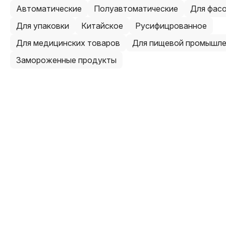
Автоматические
Полуавтоматические
Для фас
Для упаковки
Китайское
Русифицрованное
Для медицинских товаров
Для пищевой промышл
Замороженные продукты