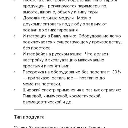
продукции:
регулируются параметры по
высоте, ширине, объему и типу тары.
Дополнительные модули:
Можно
доукомплектовать под любую задачу: от
подачи до этикетирования.
Интеграция в Вашу линию:
Оборудование легко
подключается к существующему производству,
без простоев.
Интерфейс на русском языке:
Что делает
настройку и эксплуатацию максимально
простыми и понятными.
Рассрочка на оборудование без переплат:
30%
— при заказе, остальное — поэтапно до
момента поставки.
Широкий спектр применения в разных отраслях:
Пищевой, химической, косметической,
фармацевтической и др.
Тип продукта
Снеки
,
Замороженные продукты
,
Товары