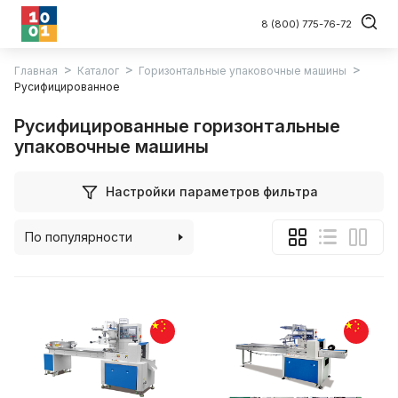
8 (800) 775-76-72
Главная
Каталог
Горизонтальные упаковочные машины
Русифицированное
Русифицированные горизонтальные
упаковочные машины
Настройки параметров фильтра
По популярности
По алфавиту
По цене (возрастанию)
По цене (убыванию)