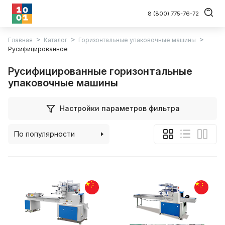
8 (800) 775-76-72
Главная
Каталог
Горизонтальные упаковочные машины
Русифицированное
Русифицированные горизонтальные
упаковочные машины
Настройки параметров фильтра
По популярности
По алфавиту
По цене (возрастанию)
По цене (убыванию)