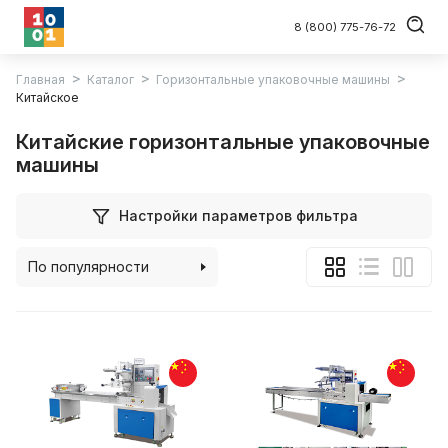
8 (800) 775-76-72
Главная
Каталог
Горизонтальные упаковочные машины
Китайское
Китайские горизонтальные упаковочные
машины
Настройки параметров фильтра
По популярности
По алфавиту
По цене (возрастанию)
По цене (убыванию)