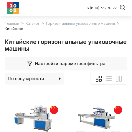
8 (800) 775-76-72
Главная
Каталог
Горизонтальные упаковочные машины
Китайское
Китайские горизонтальные упаковочные
машины
Настройки параметров фильтра
По популярности
По алфавиту
По цене (возрастанию)
По цене (убыванию)