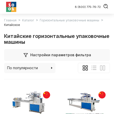
8 (800) 775-76-72
Главная
Каталог
Горизонтальные упаковочные машины
Китайское
Китайские горизонтальные упаковочные
машины
Настройки параметров фильтра
По популярности
По алфавиту
По цене (возрастанию)
По цене (убыванию)