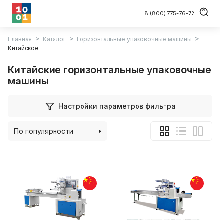
8 (800) 775-76-72
Главная
Каталог
Горизонтальные упаковочные машины
Китайское
Китайские горизонтальные упаковочные
машины
Настройки параметров фильтра
По популярности
По алфавиту
По цене (возрастанию)
По цене (убыванию)