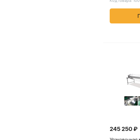
Код товара: 10
для пищевых,
товаров
245 250 ₽
Упаковочная 