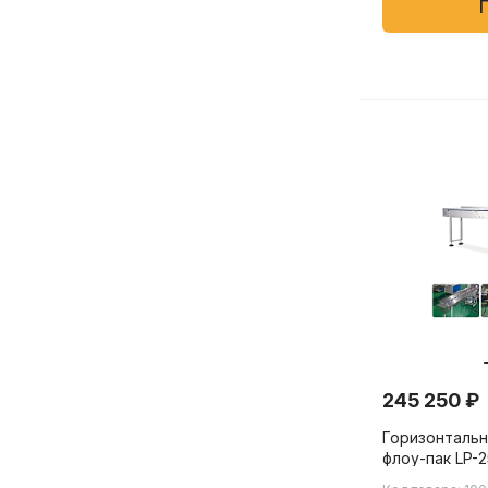
245 250 ₽
Горизонтальн
флоу-пак LP-
упаковки от 2