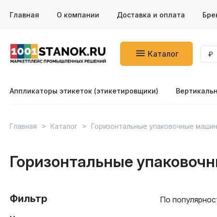
Главная
О компании
Доставка и оплата
Бре
Каталог
Аппликаторы этикеток (этикетировщики)
Вертикаль
Главная
Каталог
Горизонтальные упаковочные маши
Горизонтальные упаковоч
Фильтр
По популярнос