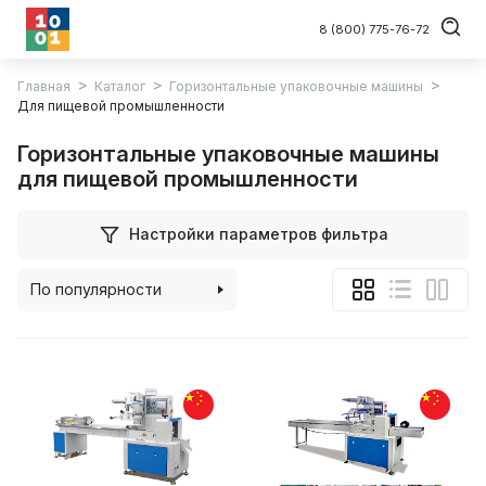
8 (800) 775-76-72
Главная
Каталог
Горизонтальные упаковочные машины
Для пищевой промышленности
Горизонтальные упаковочные машины
для пищевой промышленности
Настройки параметров фильтра
По популярности
По алфавиту
По цене (возрастанию)
По цене (убыванию)