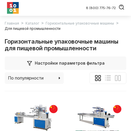
8 (800) 775-76-72
Главная
Каталог
Горизонтальные упаковочные машины
Для пищевой промышленности
Горизонтальные упаковочные машины
для пищевой промышленности
Настройки параметров фильтра
По популярности
По алфавиту
По цене (возрастанию)
По цене (убыванию)