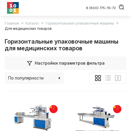
8 (800) 775-76-72
Главная
Каталог
Горизонтальные упаковочные машины
Для медицинских товаров
Горизонтальные упаковочные машины
для медицинских товаров
Настройки параметров фильтра
По популярности
По алфавиту
По цене (возрастанию)
По цене (убыванию)