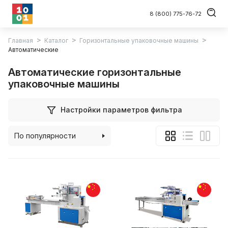
8 (800) 775-76-72
Главная
Каталог
Горизонтальные упаковочные машины
Автоматические
Автоматические горизонтальные
упаковочные машины
Настройки параметров фильтра
По популярности
По алфавиту
По цене (возрастанию)
По цене (убыванию)